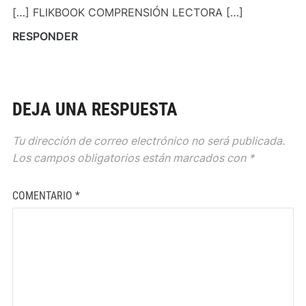
[…] FLIKBOOK COMPRENSIÓN LECTORA […]
RESPONDER
DEJA UNA RESPUESTA
Tu dirección de correo electrónico no será publicada.
Los campos obligatorios están marcados con
*
COMENTARIO
*