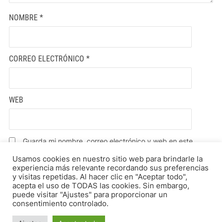
NOMBRE
*
CORREO ELECTRÓNICO
*
WEB
Guarda mi nombre, correo electrónico y web en este
navegador para la próxima vez que comente.
Usamos cookies en nuestro sitio web para brindarle la
experiencia más relevante recordando sus preferencias
y visitas repetidas. Al hacer clic en "Aceptar todo",
acepta el uso de TODAS las cookies. Sin embargo,
puede visitar "Ajustes" para proporcionar un
consentimiento controlado.