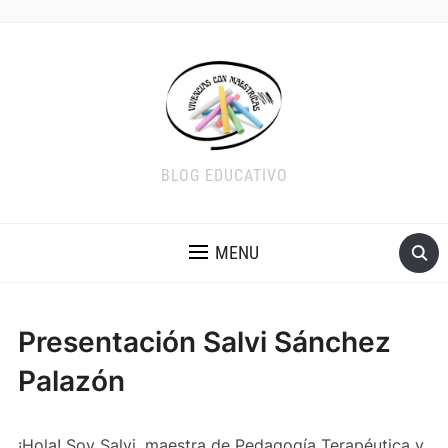
BLOG EDUCATIVO
MENU
Presentación Salvi Sánchez
Palazón
¡Hola! Soy Salvi, maestra de Pedagogía Terapéutica y