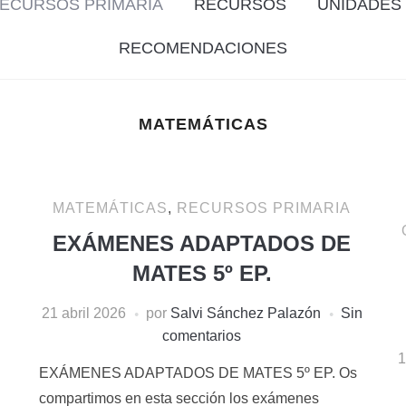
ECURSOS PRIMARIA
RECURSOS
UNIDADES 
RECOMENDACIONES
MATEMÁTICAS
MATEMÁTICAS
,
RECURSOS PRIMARIA
EXÁMENES ADAPTADOS DE
MATES 5º EP.
21 abril 2026
por
Salvi Sánchez Palazón
Sin
comentarios
1
EXÁMENES ADAPTADOS DE MATES 5º EP. Os
compartimos en esta sección los exámenes