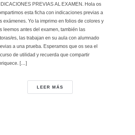
NDICACIONES PREVIAS AL EXAMEN. Hola os
ompartimos esta ficha con indicaciones previas a
os exámenes. Yo la imprimo en folios de colores y
as leemos antes del examen, también las
utoras/es, las trabajan en su aula con alumnado
revias a una prueba. Esperamos que os sea el
ecurso de utilidad y recuerda que compartir
nriquece. […]
LEER MÁS