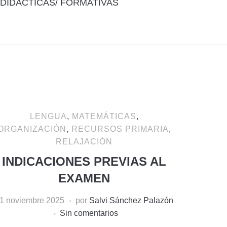
DIDÁCTICAS/ FORMATIVAS
LENGUA
,
MATEMÁTICAS
,
ORGANIZACIÓN
,
RECURSOS PRIMARIA
,
RELAJACIÓN
INDICACIONES PREVIAS AL
EXAMEN
1 noviembre 2025
por
Salvi Sánchez Palazón
Sin comentarios