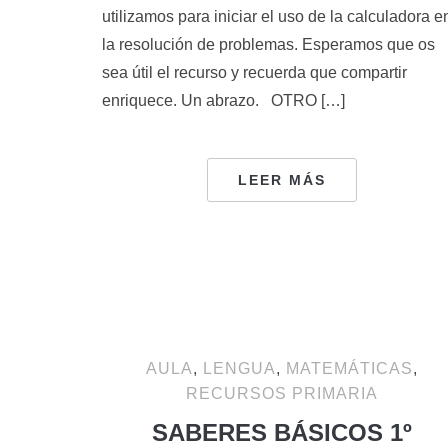
utilizamos para iniciar el uso de la calculadora e
la resolución de problemas. Esperamos que os
sea útil el recurso y recuerda que compartir
enriquece. Un abrazo. OTRO […]
LEER MÁS
AULA
,
LENGUA
,
MATEMÁTICAS
,
RECURSOS PRIMARIA
SABERES BÁSICOS 1º