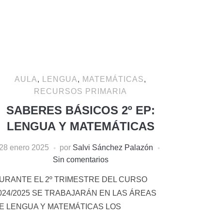
AULA
,
LENGUA
,
MATEMÁTICAS
,
RECURSOS PRIMARIA
SABERES BÁSICOS 2º EP:
LENGUA Y MATEMÁTICAS
28 enero 2025
por
Salvi Sánchez Palazón
Sin comentarios
URANTE EL 2º TRIMESTRE DEL CURSO
024/2025 SE TRABAJARÁN EN LAS ÁREAS
E LENGUA Y MATEMÁTICAS LOS