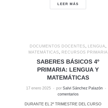
LEER MÁS
DOCUMENTOS DOCENTES
,
LENGUA
,
MATEMÁTICAS
,
RECURSOS PRIMARIA
SABERES BÁSICOS 4º
PRIMARIA: LENGUA Y
MATEMÁTICAS
17 enero 2025
por
Salvi Sánchez Palazón
comentarios
DURANTE EL 2º TRIMESTRE DEL CURSO