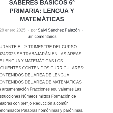
SABERES BÁSICOS 6º
PRIMARIA: LENGUA Y
MATEMÁTICAS
28 enero 2025
por
Salvi Sánchez Palazón
Sin comentarios
URANTE EL 2º TRIMESTRE DEL CURSO
024/2025 SE TRABAJARÁN EN LAS ÁREAS
E LENGUA Y MATEMÁTICAS LOS
IGUIENTES CONTENIDOS CURRICULARES:
ONTENIDOS DEL ÁREA DE LENGUA
ONTENIDOS DEL ÁREA DE MATEMÁTICAS
a argumentación Fracciones equivalentes Las
nstrucciones Números mixtos Formación de
alabras con prefijo Reducción a común
enominador Palabras homónimas y parónimas.