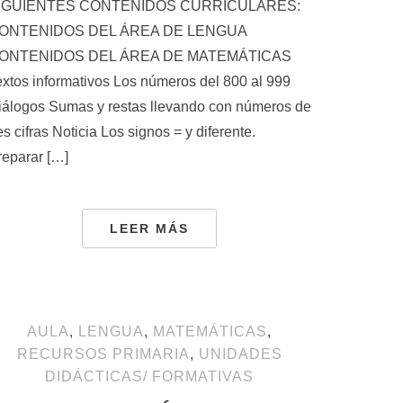
IGUIENTES CONTENIDOS CURRICULARES:
ONTENIDOS DEL ÁREA DE LENGUA
ONTENIDOS DEL ÁREA DE MATEMÁTICAS
extos informativos Los números del 800 al 999
iálogos Sumas y restas llevando con números de
es cifras Noticia Los signos = y diferente.
reparar […]
LEER MÁS
AULA
,
LENGUA
,
MATEMÁTICAS
,
RECURSOS PRIMARIA
,
UNIDADES
DIDÁCTICAS/ FORMATIVAS