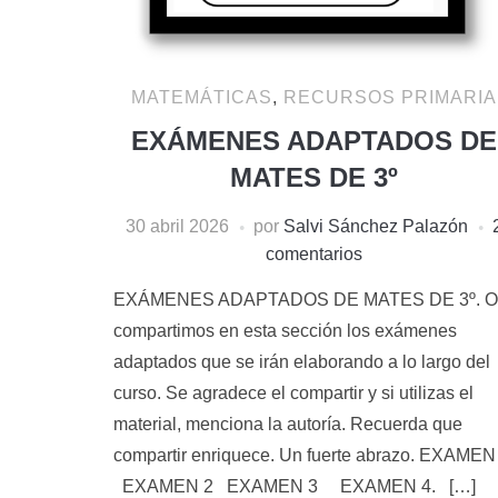
MATEMÁTICAS
,
RECURSOS PRIMARIA
EXÁMENES ADAPTADOS DE
MATES DE 3º
30 abril 2026
por
Salvi Sánchez Palazón
comentarios
EXÁMENES ADAPTADOS DE MATES DE 3º. O
compartimos en esta sección los exámenes
adaptados que se irán elaborando a lo largo del
curso. Se agradece el compartir y si utilizas el
material, menciona la autoría. Recuerda que
compartir enriquece. Un fuerte abrazo. EXAMEN
EXAMEN 2 EXAMEN 3 EXAMEN 4. […]