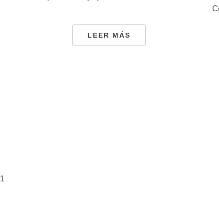
C
LEER MÁS
1