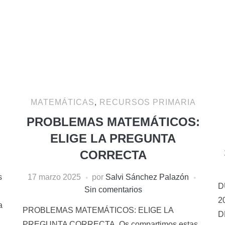
MATEMÁTICAS
,
RECURSOS PRIMARIA
PROBLEMAS MATEMÁTICOS:
ELIGE LA PREGUNTA
CORRECTA
s
17 marzo 2025
por
Salvi Sánchez Palazón
D
Sin comentarios
2
a
PROBLEMAS MATEMÁTICOS: ELIGE LA
D
PREGUNTA CORRECTA. Os compartimos estas