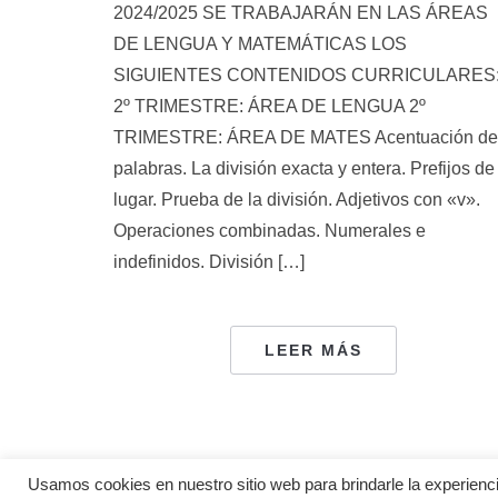
2024/2025 SE TRABAJARÁN EN LAS ÁREAS
DE LENGUA Y MATEMÁTICAS LOS
SIGUIENTES CONTENIDOS CURRICULARES
2º TRIMESTRE: ÁREA DE LENGUA 2º
TRIMESTRE: ÁREA DE MATES Acentuación de
palabras. La división exacta y entera. Prefijos de
lugar. Prueba de la división. Adjetivos con «v».
Operaciones combinadas. Numerales e
indefinidos. División […]
LEER MÁS
NAVEGACIÓN
Usamos cookies en nuestro sitio web para brindarle la experienci
DE