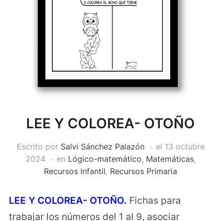
LEE Y COLOREA- OTOÑO
Escrito por
Salvi Sánchez Palazón
el
13 octubre
2024
en
Lógico-matemático
,
Matemáticas
,
Recursos Infantil
,
Recursos Primaria
LEE Y COLOREA- OTOÑO.
Fichas para
trabajar los números del 1 al 9, asociar