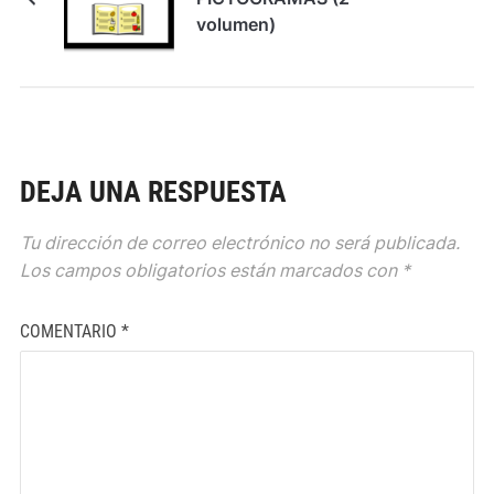
volumen)
DEJA UNA RESPUESTA
Tu dirección de correo electrónico no será publicada.
Los campos obligatorios están marcados con
*
COMENTARIO
*