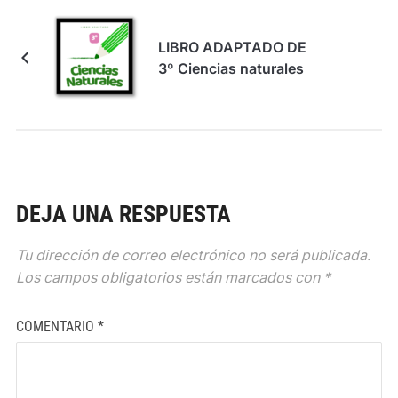
LIBRO ADAPTADO DE
3º Ciencias naturales
DEJA UNA RESPUESTA
Tu dirección de correo electrónico no será publicada.
Los campos obligatorios están marcados con
*
COMENTARIO
*