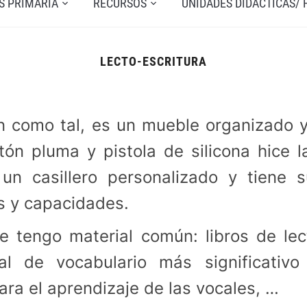
S PRIMARIA
RECURSOS
UNIDADES DIDÁCTICAS/
LECTO-ESCRITURA
ón como tal, es un mueble organizado 
rtón pluma y pistola de silicona hice l
n casillero personalizado y tiene su
s y capacidades.
e tengo material común: libros de lec
al de vocabulario más significativ
para el aprendizaje de las vocales, …