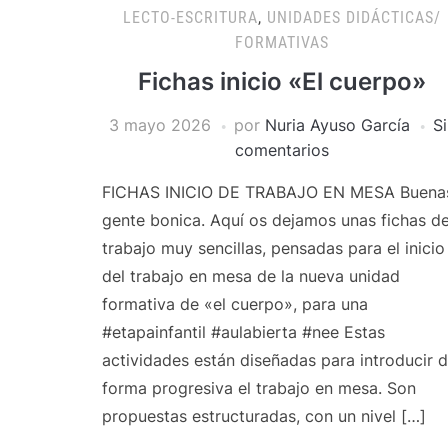
LECTO-ESCRITURA
,
UNIDADES DIDÁCTICAS/
FORMATIVAS
Fichas inicio «El cuerpo»
3 mayo 2026
por
Nuria Ayuso García
Si
comentarios
FICHAS INICIO DE TRABAJO EN MESA Buena
gente bonica. Aquí os dejamos unas fichas d
trabajo muy sencillas, pensadas para el inicio
del trabajo en mesa de la nueva unidad
formativa de «el cuerpo», para una
#etapainfantil #aulabierta #nee Estas
actividades están diseñadas para introducir 
forma progresiva el trabajo en mesa. Son
propuestas estructuradas, con un nivel […]