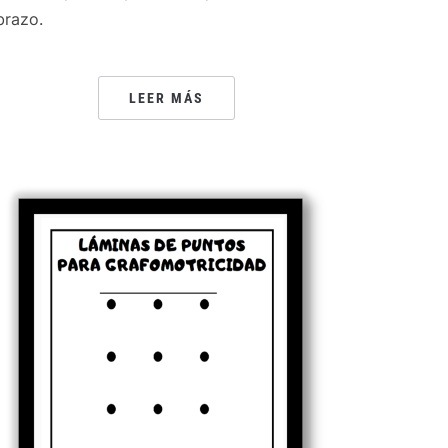
brazo.
LEER MÁS