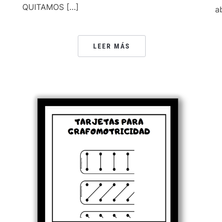
QUITAMOS […]
a
LEER MÁS