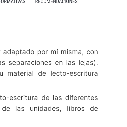
 FORMATIVAS
RECOMENDACIONES
y adaptado por mí misma, con
as separaciones en las lejas),
 material de lecto-escritura
to-escritura de las diferentes
o de las unidades, libros de