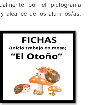
sualmente por el pictograma
n y alcance de los alumnos/as,