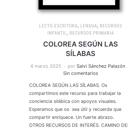
LECTO-ESCRITURA
,
LENGUA
,
RECURSOS
INFANTIL
,
RECURSOS PRIMARIA
COLOREA SEGÚN LAS
SÍLABAS
4 marzo 2025
por
Salvi Sánchez Palazón
Sin comentarios
COLOREA SEGÚN LAS SÍLABAS. Os
compartimos este recurso para trabajar la
conciencia silábica con apoyos visuales.
Esperamos que os sea útil y recuerda que
compartir enriquece. Un fuerte abrazo.
OTROS RECURSOS DE INTERÉS. CAMINO DE