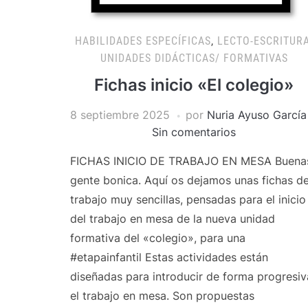
HABILIDADES ESPECÍFICAS
,
LECTO-ESCRITUR
UNIDADES DIDÁCTICAS/ FORMATIVAS
Fichas inicio «El colegio»
8 septiembre 2025
por
Nuria Ayuso García
Sin comentarios
FICHAS INICIO DE TRABAJO EN MESA Buena
gente bonica. Aquí os dejamos unas fichas d
trabajo muy sencillas, pensadas para el inicio
del trabajo en mesa de la nueva unidad
formativa del «colegio», para una
#etapainfantil Estas actividades están
diseñadas para introducir de forma progresiv
el trabajo en mesa. Son propuestas