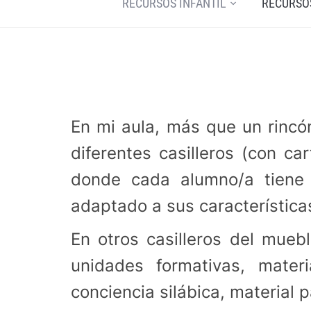
RECURSOS INFANTIL
RECURSO
En mi aula, más que un rinc
diferentes casilleros (con ca
donde cada alumno/a tiene u
adaptado a sus característica
En otros casilleros del muebl
unidades formativas, materi
conciencia silábica, material 