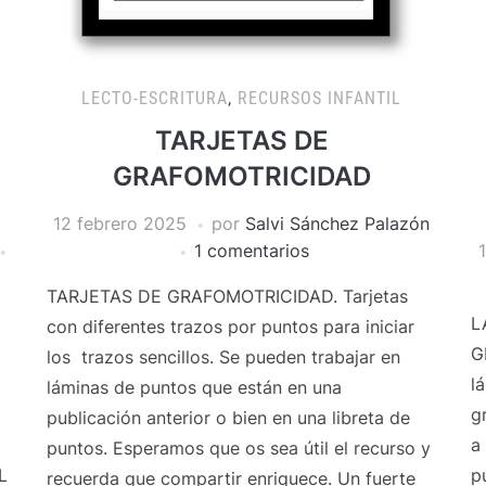
LECTO-ESCRITURA
,
RECURSOS INFANTIL
TARJETAS DE
GRAFOMOTRICIDAD
12 febrero 2025
por
Salvi Sánchez Palazón
1 comentarios
TARJETAS DE GRAFOMOTRICIDAD. Tarjetas
L
con diferentes trazos por puntos para iniciar
G
los trazos sencillos. Se pueden trabajar en
l
láminas de puntos que están en una
g
publicación anterior o bien en una libreta de
a
puntos. Esperamos que os sea útil el recurso y
L
p
recuerda que compartir enriquece. Un fuerte