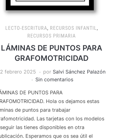
LECTO-ESCRITURA
,
RECURSOS INFANTIL
,
RECURSOS PRIMARIA
LÁMINAS DE PUNTOS PARA
GRAFOMOTRICIDAD
12 febrero 2025
por
Salvi Sánchez Palazón
Sin comentarios
ÁMINAS DE PUNTOS PARA
RAFOMOTRICIDAD. Hola os dejamos estas
áminas de puntos para trabajar
rafomotricidad. Las tarjetas con los modelos
 seguir las tienes disponibles en otra
ublicación. Esperamos que os sea útil el