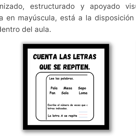
nizado, estructurado y apoyado vi
bra en mayúscula, está a la disposició
entro del aula.