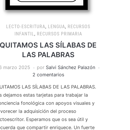
LECTO-ESCRITURA
,
LENGUA
,
RECURSOS
INFANTIL
,
RECURSOS PRIMARIA
QUITAMOS LAS SÍLABAS DE
LAS PALABRAS
6 marzo 2025
por
Salvi Sánchez Palazón
2 comentarios
UITAMOS LAS SÍLABAS DE LAS PALABRAS.
s dejamos estas tarjetas para trabajar la
onciencia fonológica con apoyos visuales y
avorecer la adquisición del proceso
ectoescritor. Esperamos que os sea útil y
ecuerda que compartir enriquece. Un fuerte