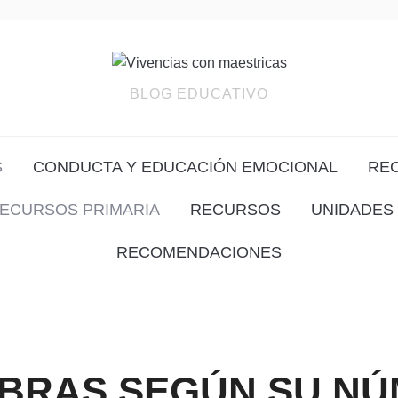
BLOG EDUCATIVO
S
CONDUCTA Y EDUCACIÓN EMOCIONAL
RE
ECURSOS PRIMARIA
RECURSOS
UNIDADES 
RECOMENDACIONES
BRAS SEGÚN SU N