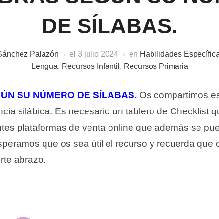
DE SÍLABAS.
 Sánchez Palazón
el
3 julio 2024
en
Habilidades Específic
Lengua
,
Recursos Infantil
,
Recursos Primaria
ÚN SU NÚMERO DE SÍLABAS.
Os compartimos es
encia silábica. Es necesario un tablero de Checklist
entes plataformas de venta online que además se pue
speramos que os sea útil el recurso y recuerda que 
rte abrazo.