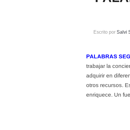
Escrito por
Salvi
PALABRAS SEG
trabajar la conci
adquirir en difer
otros recursos. E
enriquece. Un fue