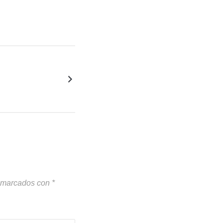
n marcados con
*