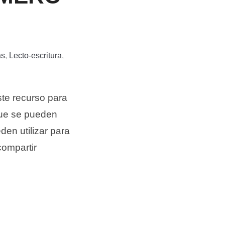
as
,
Lecto-escritura
,
te recurso para
 que se pueden
den utilizar para
compartir