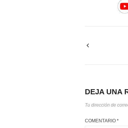
DEJA UNA 
Tu dirección de corre
COMENTARIO
*