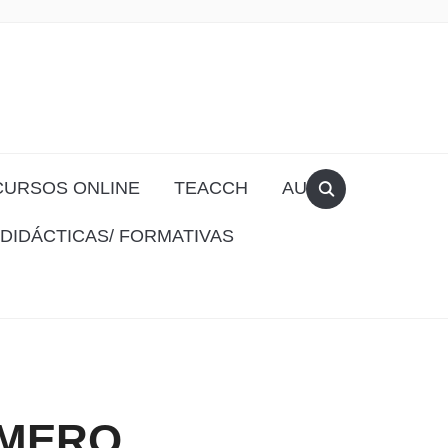
CURSOS ONLINE
TEACCH
AULA
DIDÁCTICAS/ FORMATIVAS
ÚMERO