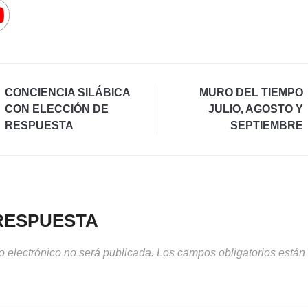
CONCIENCIA SILÁBICA
MURO DEL TIEMPO
CON ELECCIÓN DE
JULIO, AGOSTO Y
RESPUESTA
SEPTIEMBRE
RESPUESTA
o electrónico no será publicada.
Los campos obligatorios está