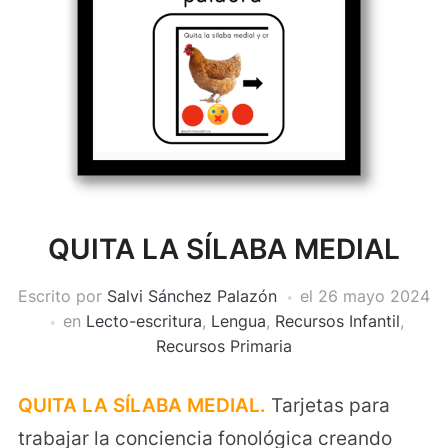
QUITA LA SÍLABA MEDIAL
Escrito por
Salvi Sánchez Palazón
el
26 mayo 2024
en
Lecto-escritura
,
Lengua
,
Recursos Infantil
,
Recursos Primaria
QUITA LA SÍLABA MEDIAL.
Tarjetas para
trabajar la conciencia fonológica creando