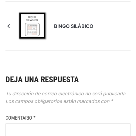
BINGO SILÁBICO
DEJA UNA RESPUESTA
Tu dirección de correo electrónico no será publicada.
Los campos obligatorios están marcados con
*
COMENTARIO
*