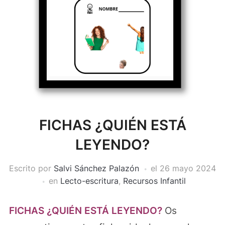
FICHAS ¿QUIÉN ESTÁ
LEYENDO?
Escrito por
Salvi Sánchez Palazón
el
26 mayo 2024
en
Lecto-escritura
,
Recursos Infantil
FICHAS ¿QUIÉN ESTÁ LEYENDO?
Os