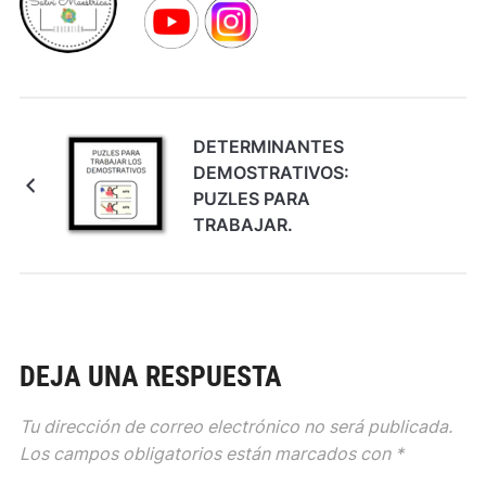
DETERMINANTES
DEMOSTRATIVOS:
PUZLES PARA
TRABAJAR.
DEJA UNA RESPUESTA
Tu dirección de correo electrónico no será publicada.
Los campos obligatorios están marcados con
*