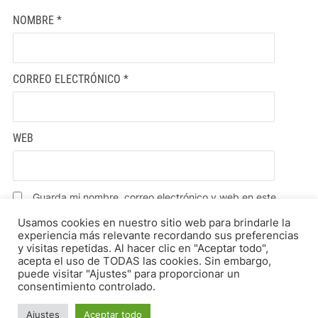
NOMBRE
*
CORREO ELECTRÓNICO
*
WEB
Guarda mi nombre, correo electrónico y web en este
navegador para la próxima vez que comente.
Usamos cookies en nuestro sitio web para brindarle la
experiencia más relevante recordando sus preferencias
y visitas repetidas. Al hacer clic en "Aceptar todo",
acepta el uso de TODAS las cookies. Sin embargo,
puede visitar "Ajustes" para proporcionar un
consentimiento controlado.
Ajustes
Aceptar todo