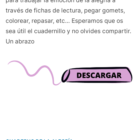
para trabajar la emoción de la alegría a
través de fichas de lectura, pegar gomets,
colorear, repasar, etc… Esperamos que os
sea útil el cuadernillo y no olvides compartir.
Un abrazo