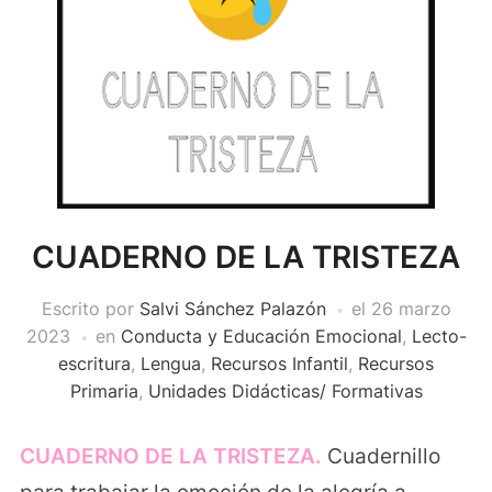
CUADERNO DE LA TRISTEZA
Escrito por
Salvi Sánchez Palazón
el
26 marzo
2023
en
Conducta y Educación Emocional
,
Lecto-
escritura
,
Lengua
,
Recursos Infantil
,
Recursos
Primaria
,
Unidades Didácticas/ Formativas
CUADERNO DE LA TRISTEZA.
Cuadernillo