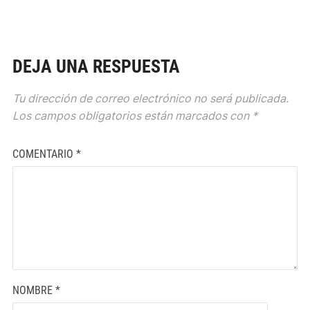
DEJA UNA RESPUESTA
Tu dirección de correo electrónico no será publicada.
Los campos obligatorios están marcados con
*
COMENTARIO
*
NOMBRE
*