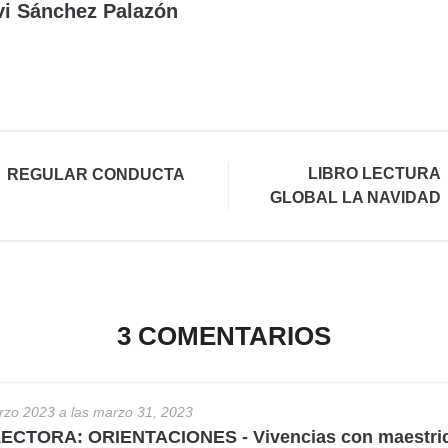
vi Sánchez Palazón
LIBRO LECTURA
REGULAR CONDUCTA
GLOBAL LA NAVIDAD
3 COMENTARIOS
rzo 2023 a las marzo 31, 2023
CTORA: ORIENTACIONES - Vivencias con maestri