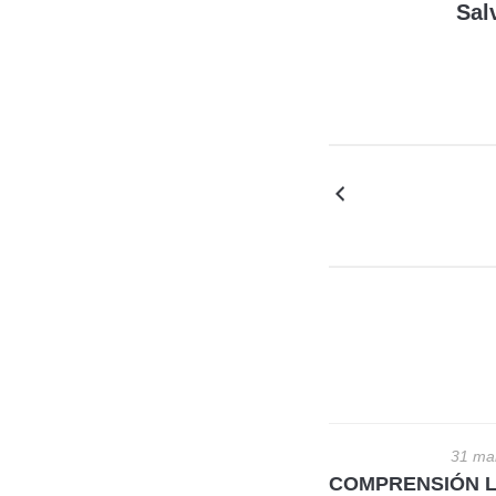
Sal
31 ma
COMPRENSIÓN LE