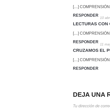
[…] COMPRENSIÓN
RESPONDER
10 abr
LECTURAS CON O
[…] COMPRENSIÓN
RESPONDER
11 ma
CRUZAMOS EL PUE
[…] COMPRENSIÓN
RESPONDER
DEJA UNA 
Tu dirección de corre