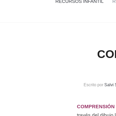
RECURSOS INFANTIL
R
CO
Escrito por
Salvi
COMPRENSIÓN 
través del dibujo