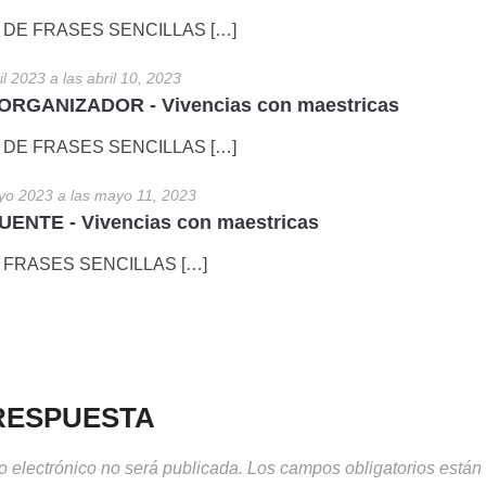
 DE FRASES SENCILLAS […]
il 2023 a las abril 10, 2023
RGANIZADOR - Vivencias con maestricas
 DE FRASES SENCILLAS […]
yo 2023 a las mayo 11, 2023
NTE - Vivencias con maestricas
 FRASES SENCILLAS […]
RESPUESTA
o electrónico no será publicada.
Los campos obligatorios está