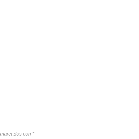
n marcados con
*