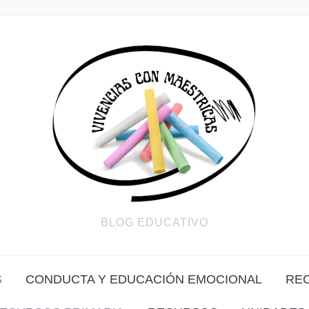
BLOG EDUCATIVO
S
CONDUCTA Y EDUCACIÓN EMOCIONAL
RE