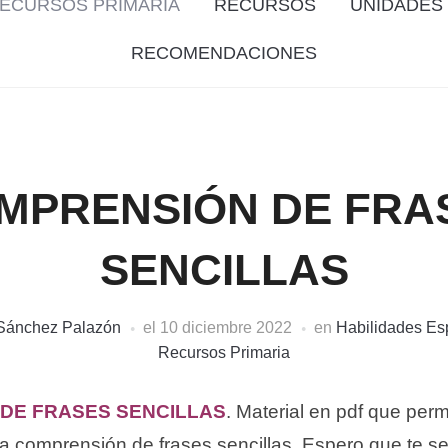
ECURSOS PRIMARIA
RECURSOS
UNIDADES 
RECOMENDACIONES
MPRENSIÓN DE FRA
SENCILLAS
 Sánchez Palazón
el
10 diciembre 2022
en
Habilidades Esp
Recursos Primaria
DE FRASES SENCILLAS
. Material en pdf que perm
 la comprensión de frases sencillas. Espero que te sea