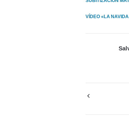
SUBITIZACIÓN MA
VÍDEO «LA NAVID
Sal