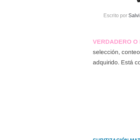
Escrito por
Salv
VERDADERO O 
selección, conteo,
adquirido. Está c