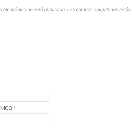
o electrónico no será publicada.
Los campos obligatorios está
ÓNICO
*