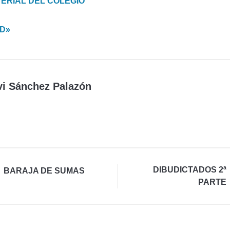
TERIAL DEL COLEGIO
AD»
vi Sánchez Palazón
DIBUDICTADOS 2ª
BARAJA DE SUMAS
PARTE