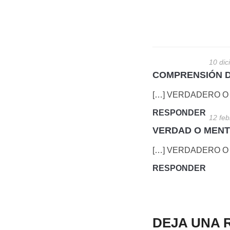
10 dic
COMPRENSIÓN DE
[…] VERDADERO O 
RESPONDER
12 feb
VERDAD O MENTIR
[…] VERDADERO O 
RESPONDER
DEJA UNA 