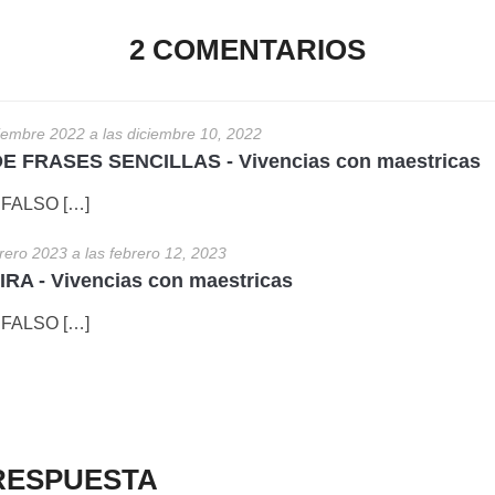
2 COMENTARIOS
iembre 2022 a las diciembre 10, 2022
 FRASES SENCILLAS - Vivencias con maestricas
FALSO […]
rero 2023 a las febrero 12, 2023
A - Vivencias con maestricas
FALSO […]
RESPUESTA