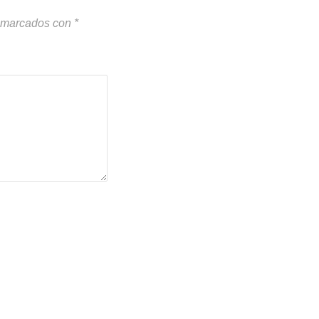
n marcados con
*