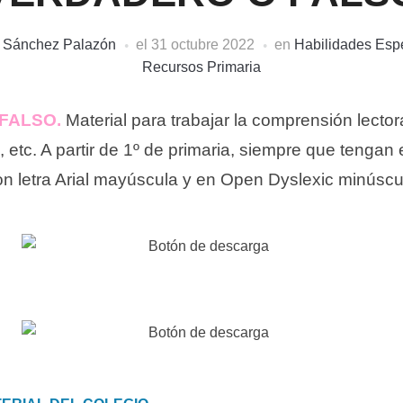
i Sánchez Palazón
el
31 octubre 2022
en
Habilidades Espe
Recursos Primaria
FALSO.
Material para trabajar la comprensión lector
 etc. A partir de 1º de primaria, siempre que tengan 
on letra Arial mayúscula y en Open Dyslexic minúscu