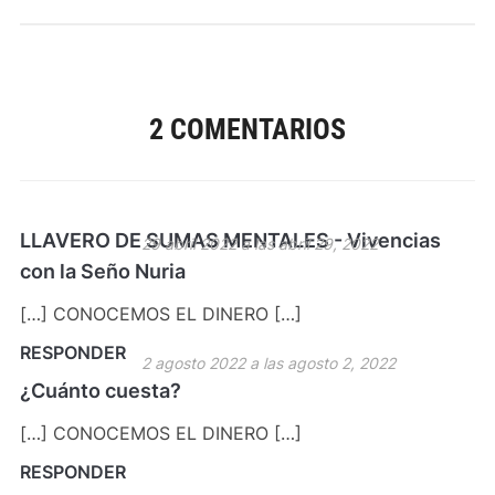
2 COMENTARIOS
LLAVERO DE SUMAS MENTALES - Vivencias
29 abril 2022 a las abril 29, 2022
con la Seño Nuria
[…] CONOCEMOS EL DINERO […]
RESPONDER
2 agosto 2022 a las agosto 2, 2022
¿Cuánto cuesta?
[…] CONOCEMOS EL DINERO […]
RESPONDER