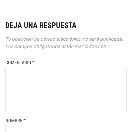
DEJA UNA RESPUESTA
Tu dirección de correo electrónico no será publicada.
Los campos obligatorios están marcados con
*
COMENTARIO
*
NOMBRE
*