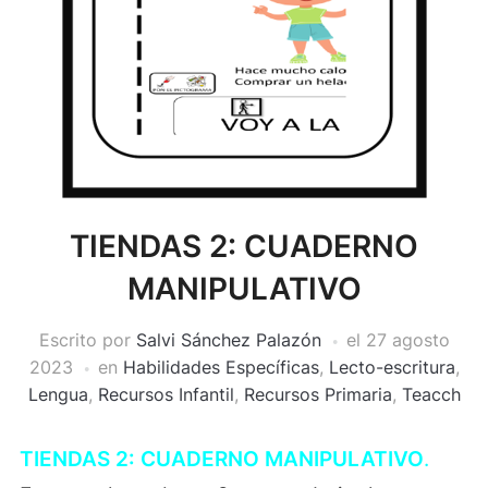
TIENDAS 2: CUADERNO
MANIPULATIVO
Escrito por
Salvi Sánchez Palazón
el
27 agosto
2023
en
Habilidades Específicas
,
Lecto-escritura
,
Lengua
,
Recursos Infantil
,
Recursos Primaria
,
Teacch
TIENDAS 2: CUADERNO MANIPULATIVO
.