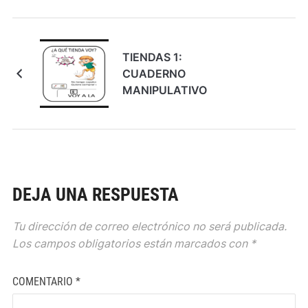
TIENDAS 1:
CUADERNO
MANIPULATIVO
DEJA UNA RESPUESTA
Tu dirección de correo electrónico no será publicada.
Los campos obligatorios están marcados con
*
COMENTARIO
*