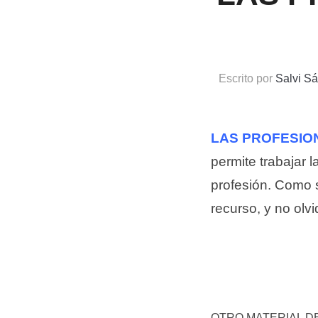
Escrito por
Salvi S
LAS PROFESION
permite trabajar 
profesión. Como 
recurso, y no olv
OTRO MATERIAL DE