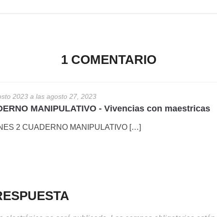
1 COMENTARIO
sto 2023 a las agosto 27, 2023
ERNO MANIPULATIVO - Vivencias con maestricas
NES 2 CUADERNO MANIPULATIVO […]
RESPUESTA