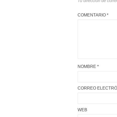
Tu dirección de corre
COMENTARIO
*
NOMBRE
*
CORREO ELECTR
WEB