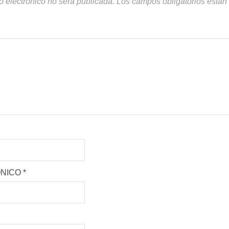
o electrónico no será publicada.
Los campos obligatorios está
ÓNICO
*