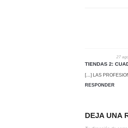
27 ago
TIENDAS 2: CUAD
[…] LAS PROFESIO
RESPONDER
DEJA UNA 