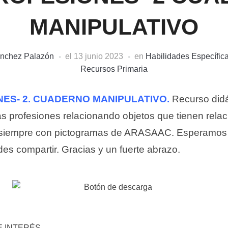
MANIPULATIVO
ánchez Palazón
el
13 junio 2023
en
Habilidades Específic
Recursos Primaria
ES- 2. CUADERNO MANIPULATIVO.
Recurso didá
las profesiones relacionando objetos que tienen rela
siempre con pictogramas de ARASAAC. Esperamos qu
ides compartir. Gracias y un fuerte abrazo.
 INTERÉS.