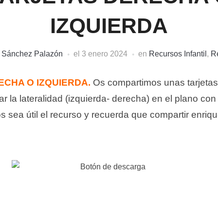
IZQUIERDA
i Sánchez Palazón
el
3 enero 2024
en
Recursos Infantil
,
R
ECHA O IZQUIERDA.
Os compartimos unas tarjetas 
ajar la lateralidad (izquierda- derecha) en el plano co
sea útil el recurso y recuerda que compartir enriqu