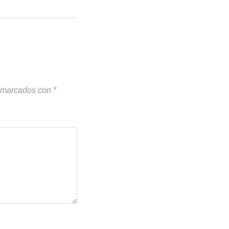
n marcados con
*