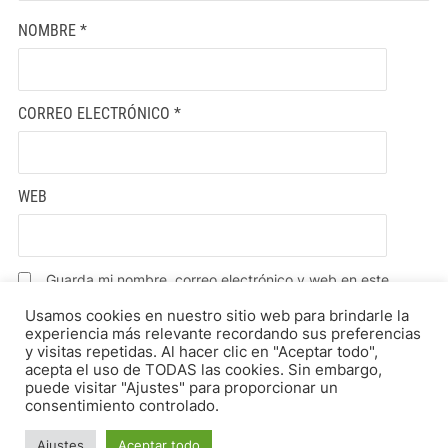
NOMBRE
*
CORREO ELECTRÓNICO
*
WEB
Guarda mi nombre, correo electrónico y web en este
navegador para la próxima vez que comente.
Usamos cookies en nuestro sitio web para brindarle la
experiencia más relevante recordando sus preferencias
y visitas repetidas. Al hacer clic en "Aceptar todo",
acepta el uso de TODAS las cookies. Sin embargo,
puede visitar "Ajustes" para proporcionar un
consentimiento controlado.
Ajustes
Aceptar todo