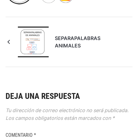
SEPARAPALABRAS
ANIMALES
DEJA UNA RESPUESTA
Tu dirección de correo electrónico no será publicada.
Los campos obligatorios están marcados con
*
COMENTARIO
*