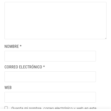
NOMBRE
*
CORREO ELECTRÓNICO
*
WEB
Guarda mi nombre, correo electrónico y web en este