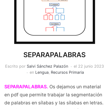
SEPARAPALABRAS
Escrito por
Salvi Sánchez Palazón
el
22 junio 2023
en
Lengua
,
Recursos Primaria
SEPARAPALABRAS.
Os dejamos un material
en pdf que permite trabajar la segmentación
de palabras en sílabas y las sílabas en letras.