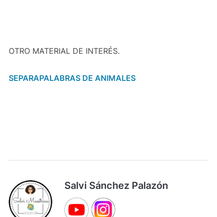
OTRO MATERIAL DE INTERÉS.
SEPARAPALABRAS DE ANIMALES
Salvi Sánchez Palazón