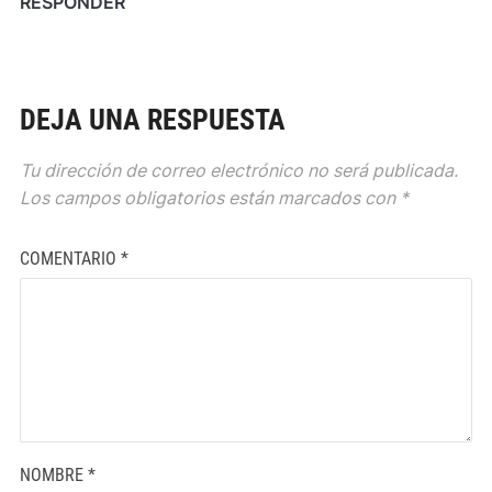
RESPONDER
DEJA UNA RESPUESTA
Tu dirección de correo electrónico no será publicada.
Los campos obligatorios están marcados con
*
COMENTARIO
*
NOMBRE
*