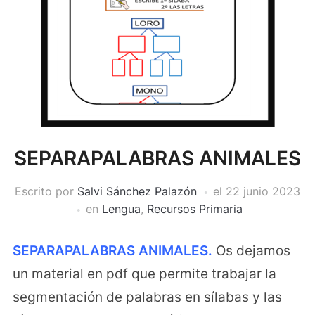
SEPARAPALABRAS ANIMALES
Escrito por
Salvi Sánchez Palazón
el
22 junio 2023
en
Lengua
,
Recursos Primaria
SEPARAPALABRAS ANIMALES.
Os dejamos
un material en pdf que permite trabajar la
segmentación de palabras en sílabas y las