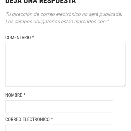
DEJA UNA RESPUESTA
Tu dirección de correo electrónico no será publicada.
Los campos obligatorios están marcados con
*
COMENTARIO
*
NOMBRE
*
CORREO ELECTRÓNICO
*