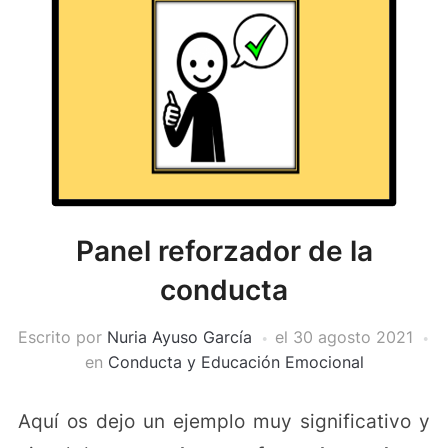
Panel reforzador de la
conducta
Escrito por
Nuria Ayuso García
el
30 agosto 2021
en
Conducta y Educación Emocional
Aquí os dejo un ejemplo muy significativo y