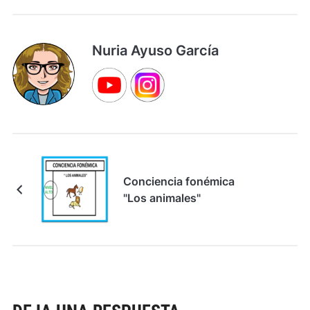
Nuria Ayuso García
Conciencia fonémica
"Los animales"