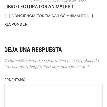
20 mayo 2022 a las mayo 20, 2022
LIBRO LECTURA LOS ANIMALES 1
[…] CONCIENCIA FONÉMICA LOS ANIMALES […]
RESPONDER
DEJA UNA RESPUESTA
Tu dirección de correo electrónico no será publicada.
Los campos obligatorios están marcados con
*
COMENTARIO
*