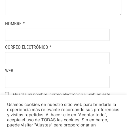
NOMBRE
*
CORREO ELECTRÓNICO
*
WEB
Guarda mi nombre, correo electrónico y web en este
navegador para la próxima vez que comente.
Usamos cookies en nuestro sitio web para brindarle la
experiencia más relevante recordando sus preferencias
y visitas repetidas. Al hacer clic en "Aceptar todo",
acepta el uso de TODAS las cookies. Sin embargo,
puede visitar "Ajustes" para proporcionar un