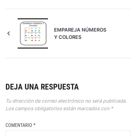
EMPAREJA NÚMEROS
Y COLORES
DEJA UNA RESPUESTA
Tu dirección de correo electrónico no será publicada.
Los campos obligatorios están marcados con
*
COMENTARIO
*