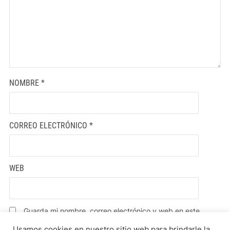
NOMBRE
*
CORREO ELECTRÓNICO
*
WEB
Guarda mi nombre, correo electrónico y web en este
navegador para la próxima vez que comente.
Usamos cookies en nuestro sitio web para brindarle la