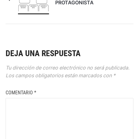
PROTAGONISTA
DEJA UNA RESPUESTA
Tu dirección de correo electrónico no será publicada.
Los campos obligatorios están marcados con
*
COMENTARIO
*