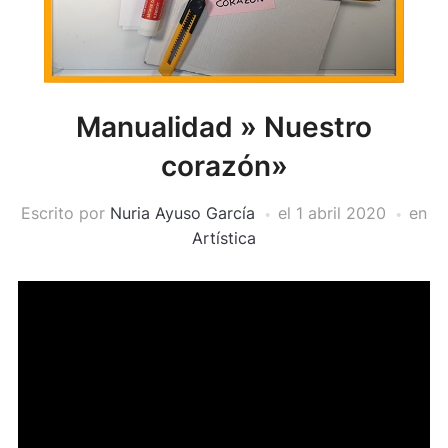
Manualidad » Nuestro
corazón»
Escrito por
Nuria Ayuso García
el
1 abril 2020
en
Artística