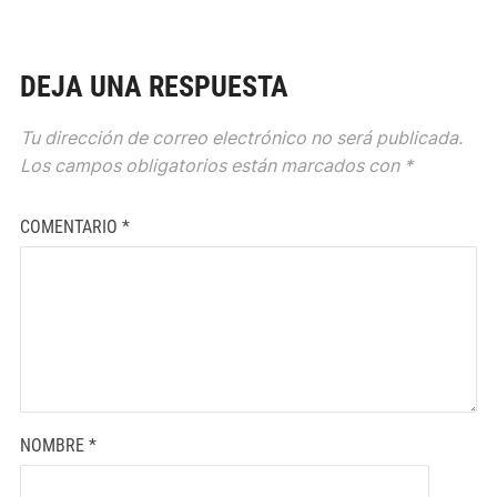
DEJA UNA RESPUESTA
Tu dirección de correo electrónico no será publicada.
Los campos obligatorios están marcados con
*
COMENTARIO
*
NOMBRE
*