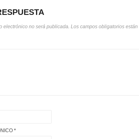
RESPUESTA
o electrónico no será publicada.
Los campos obligatorios está
ÓNICO
*