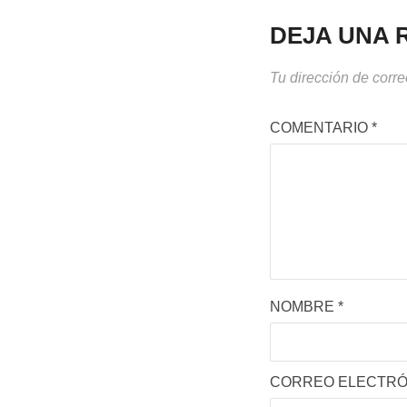
DEJA UNA 
Tu dirección de corre
COMENTARIO
*
NOMBRE
*
CORREO ELECTR