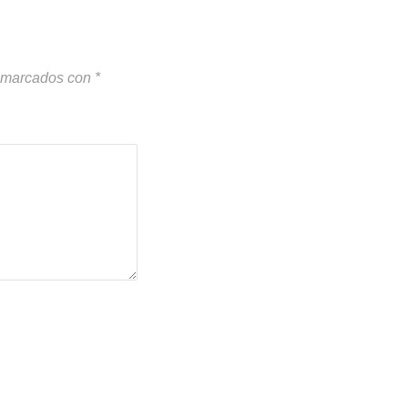
n marcados con
*