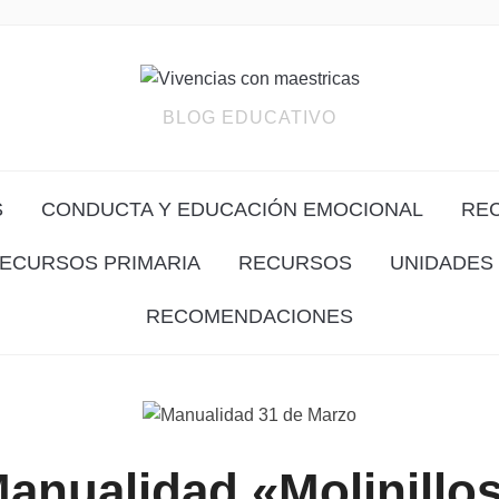
BLOG EDUCATIVO
S
CONDUCTA Y EDUCACIÓN EMOCIONAL
RE
ECURSOS PRIMARIA
RECURSOS
UNIDADES 
RECOMENDACIONES
anualidad «Molinillo