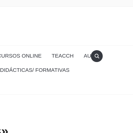
CURSOS ONLINE
TEACCH
AULA
DIDÁCTICAS/ FORMATIVAS
s»