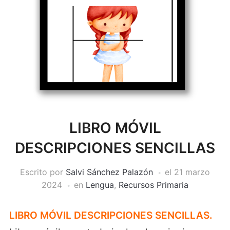
LIBRO MÓVIL
DESCRIPCIONES SENCILLAS
Escrito por
Salvi Sánchez Palazón
el
21 marzo
2024
en
Lengua
,
Recursos Primaria
LIBRO MÓVIL DESCRIPCIONES SENCILLAS.