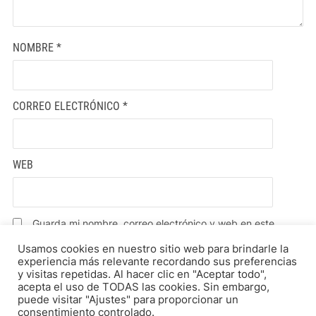
NOMBRE
*
CORREO ELECTRÓNICO
*
WEB
Guarda mi nombre, correo electrónico y web en este
navegador para la próxima vez que comente.
Usamos cookies en nuestro sitio web para brindarle la
experiencia más relevante recordando sus preferencias
y visitas repetidas. Al hacer clic en "Aceptar todo",
acepta el uso de TODAS las cookies. Sin embargo,
puede visitar "Ajustes" para proporcionar un
consentimiento controlado.