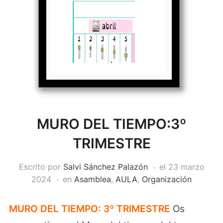
MURO DEL TIEMPO:3º
TRIMESTRE
Escrito por
Salvi Sánchez Palazón
el
23 marzo
2024
en
Asamblea
,
AULA
,
Organización
MURO DEL TIEMPO: 3º TRIMESTRE
Os