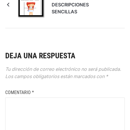
DESCRIPCIONES
SENCILLAS
DEJA UNA RESPUESTA
Tu dirección de correo electrónico no será publicada.
Los campos obligatorios están marcados con
*
COMENTARIO
*