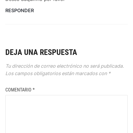
RESPONDER
DEJA UNA RESPUESTA
Tu dirección de correo electrónico no será publicada.
Los campos obligatorios están marcados con
*
COMENTARIO
*