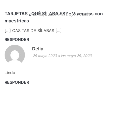
TARJETAS ¿QUÉ SÍLABA ES? - Vivencias con
27 mayo 2023 a las mayo 27, 2023
maestricas
[…] CASITAS DE SÍLABAS […]
RESPONDER
Delia
29 mayo 2023 a las mayo 29, 2023
Lindo
RESPONDER