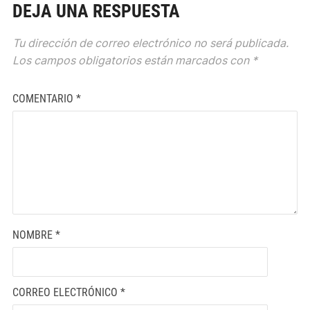
DEJA UNA RESPUESTA
Tu dirección de correo electrónico no será publicada.
Los campos obligatorios están marcados con
*
COMENTARIO
*
NOMBRE
*
CORREO ELECTRÓNICO
*