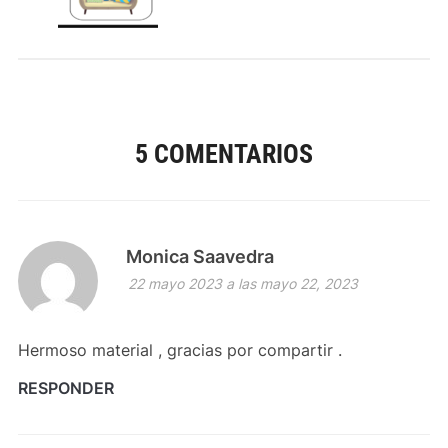
5 COMENTARIOS
Monica Saavedra
22 mayo 2023 a las mayo 22, 2023
Hermoso material , gracias por compartir .
RESPONDER