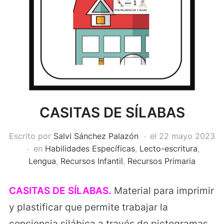
CASITAS DE SÍLABAS
Escrito por
Salvi Sánchez Palazón
el
22 mayo 2023
en
Habilidades Específicas
,
Lecto-escritura
,
Lengua
,
Recursos Infantil
,
Recursos Primaria
CASITAS DE SÍLABAS.
Material para imprimir
y plastificar que permite trabajar la
conciencia silábica a través de pictogramas