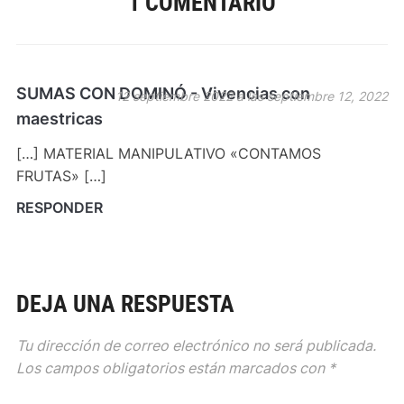
1 COMENTARIO
SUMAS CON DOMINÓ - Vivencias con
12 septiembre 2022 a las septiembre 12, 2022
maestricas
[…] MATERIAL MANIPULATIVO «CONTAMOS
FRUTAS» […]
RESPONDER
DEJA UNA RESPUESTA
Tu dirección de correo electrónico no será publicada.
Los campos obligatorios están marcados con
*