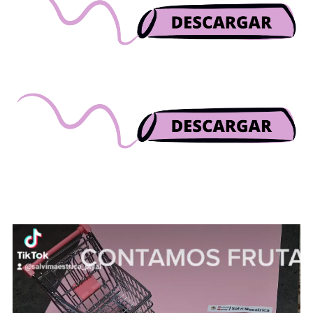
Reproductor
de
vídeo