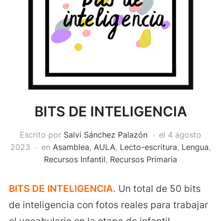
BITS DE INTELIGENCIA
Escrito por
Salvi Sánchez Palazón
el
4 agosto
2023
en
Asamblea
,
AULA
,
Lecto-escritura
,
Lengua
,
Recursos Infantil
,
Recursos Primaria
BITS DE INTELIGENCIA.
Un total de 50 bits
de inteligencia con fotos reales para trabajar