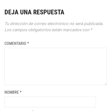
DEJA UNA RESPUESTA
Tu dirección de correo electrónico no será publicada.
Los campos obligatorios están marcados con
*
COMENTARIO
*
NOMBRE
*