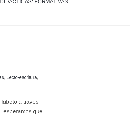
DIDÁCTICAS/ FORMATIVAS
as
,
Lecto-escritura
,
alfabeto a través
tc… esperamos que