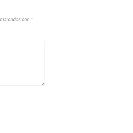
n marcados con
*