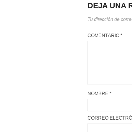
DEJA UNA 
Tu dirección de corre
COMENTARIO
*
NOMBRE
*
CORREO ELECTR