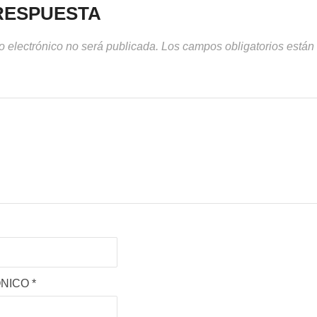
RESPUESTA
o electrónico no será publicada.
Los campos obligatorios está
ÓNICO
*