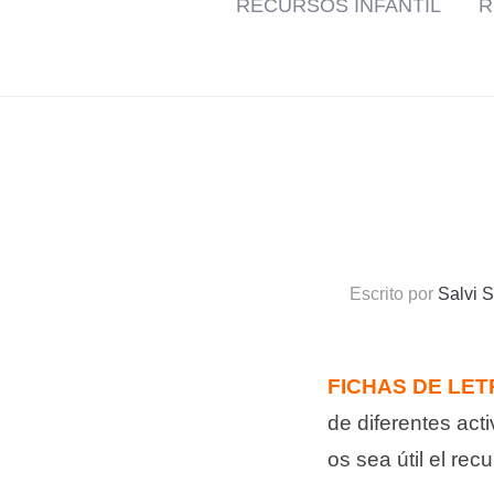
RECURSOS INFANTIL
R
Escrito por
Salvi 
FICHAS DE LET
de diferentes act
os sea útil el re