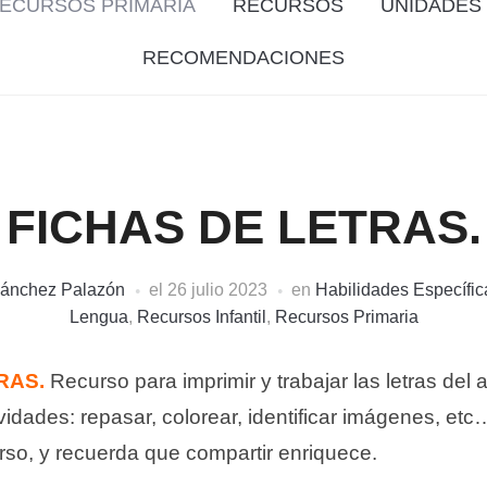
ECURSOS PRIMARIA
RECURSOS
UNIDADES 
RECOMENDACIONES
FICHAS DE LETRAS.
Sánchez Palazón
el
26 julio 2023
en
Habilidades Específic
Lengua
,
Recursos Infantil
,
Recursos Primaria
RAS.
Recurso para imprimir y trabajar las letras del 
ividades: repasar, colorear, identificar imágenes, e
curso, y recuerda que compartir enriquece.