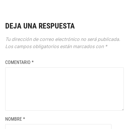
DEJA UNA RESPUESTA
Tu dirección de correo electrónico no será publicada.
Los campos obligatorios están marcados con
*
COMENTARIO
*
NOMBRE
*