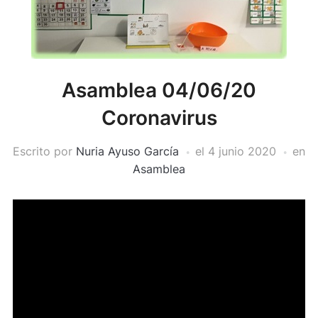
Asamblea 04/06/20
Coronavirus
Escrito por
Nuria Ayuso García
el
4 junio 2020
en
Asamblea