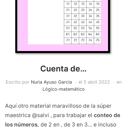
Cuenta de…
Escrito por
Nuria Ayuso García
el
5 abril 2022
en
Lógico-matemático
Aquí otro material maravilloso de la súper
maestrica @salvi , para trabajar el
conteo de
los números,
de 2 en , de 3 en 3… e incluso