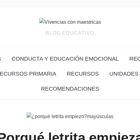
BLOG EDUCATIVO
S
CONDUCTA Y EDUCACIÓN EMOCIONAL
RE
ECURSOS PRIMARIA
RECURSOS
UNIDADES 
RECOMENDACIONES
Porqué letrita empiez