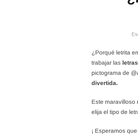
Es
¿Porqué letrita e
trabajar las
letra
pictograma de @
divertida.
Este maravilloso
elija el tipo de l
¡ Esperamos que