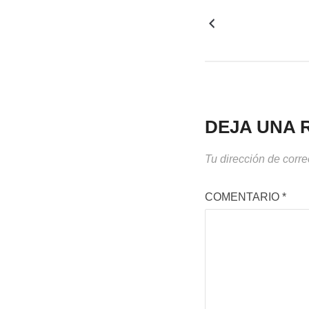
DEJA UNA 
Tu dirección de corre
COMENTARIO
*