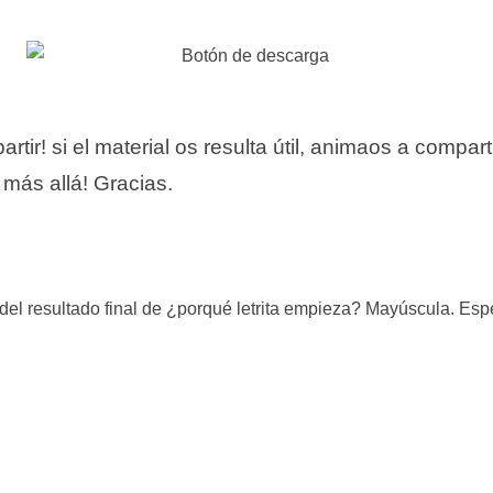
rtir! si el material os resulta útil, animaos a compart
y más allá! Gracias.
del resultado final de ¿porqué letrita empieza? Mayúscula. Es