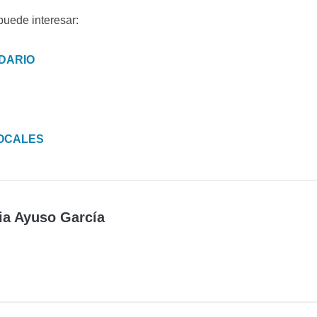
puede interesar:
DARIO
OCALES
ia Ayuso García