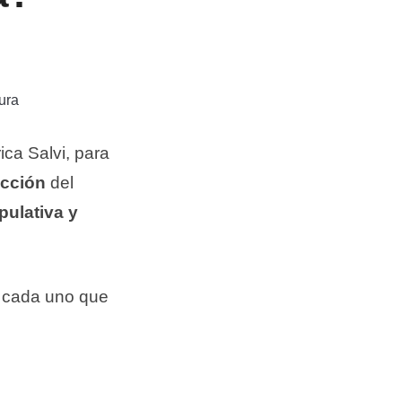
ura
ica Salvi, para
ección
del
pulativa y
, cada uno que