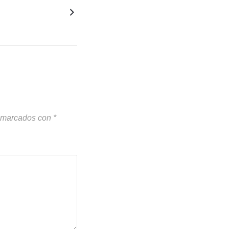
n marcados con
*