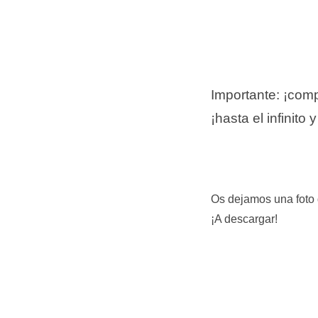
Importante: ¡compa
¡hasta el infinito 
Os dejamos una foto 
¡A descargar!