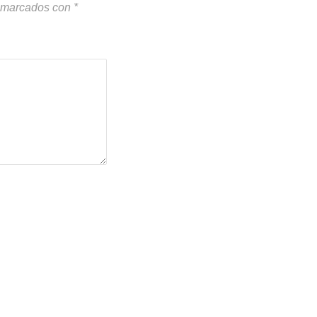
n marcados con
*