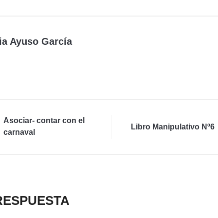
ia Ayuso García
Asociar- contar con el
Libro Manipulativo Nº6
carnaval
RESPUESTA