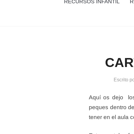
RECURSOS INFANTIL
R
CAR
Escrito p
Aquí os dejo l
peques dentro del
tener en el aula 