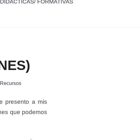
DIDÁCTICAS/ FORMATIVAS
NES)
Recursos
e presento a mis
ncones que podemos