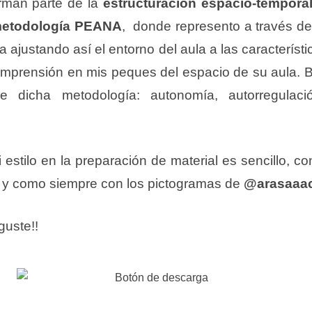
orman parte de la
estructuración espacio-tempora
etodología PEANA
, donde represento a través del
la ajustando así el entorno del aula a las característ
a comprensión en mis peques del espacio de su aula.
 dicha metodología: autonomía, autorregulació
stilo en la preparación de material es sencillo, co
… y como siempre con los pictogramas de
@arasaaa
guste!!