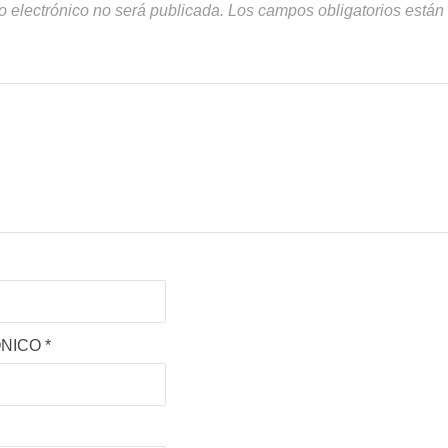
o electrónico no será publicada.
Los campos obligatorios está
ÓNICO
*