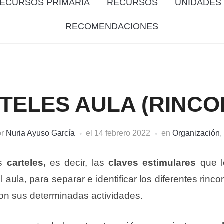
ECURSOS PRIMARIA
RECURSOS
UNIDADES 
RECOMENDACIONES
TELES AULA (RINCO
or
Nuria Ayuso García
el
14 febrero 2022
en
Organización
,
os
carteles,
es decir, las
claves estimulares
que l
 aula, para separar e identificar los diferentes ri
con sus determinadas actividades.