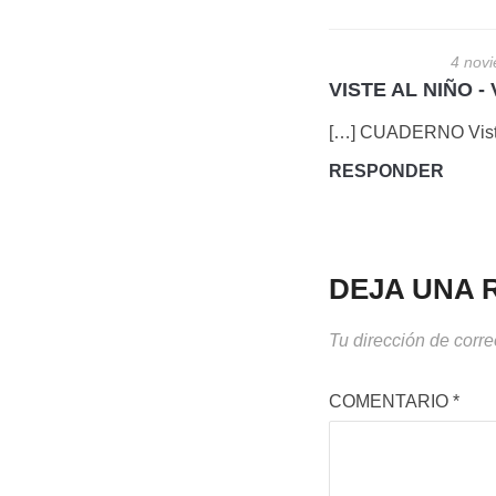
4 novi
VISTE AL NIÑO - 
[…] CUADERNO Viste
RESPONDER
DEJA UNA 
Tu dirección de corre
COMENTARIO
*