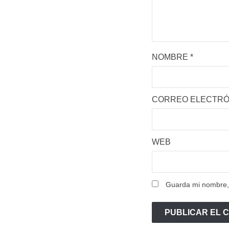
NOMBRE
*
CORREO ELECTR
WEB
Guarda mi nombre, 