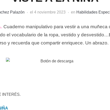
nchez Palazón
el
4 noviembre 2023
en
Habilidades Especí
.
Cuaderno manipulativo para vestir a una muñeca c
ndo el vocabulario de la ropa, vestido y desvestid
curso y recuerda que compartir enriquece. Un abrazo.
 INTERÉS.
NIÑA