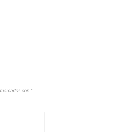
n marcados con
*