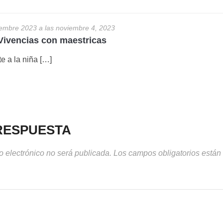
embre 2023 a las noviembre 4, 2023
Vivencias con maestricas
 a la niña […]
RESPUESTA
o electrónico no será publicada.
Los campos obligatorios está