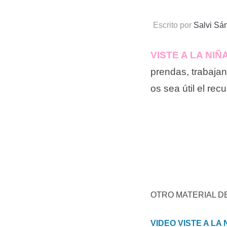
Escrito por
Salvi Sá
VISTE A LA NIÑA
prendas, trabaja
os sea útil el re
OTRO MATERIAL DE
VIDEO VISTE A LA 