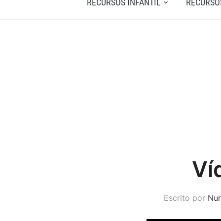
RECURSOS INFANTIL
RECURSO
Ví
Escrito por
Nur