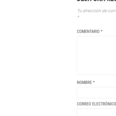
Tu dirección de corr
*
COMENTARIO
*
NOMBRE
*
CORREO ELECTRÓNIC