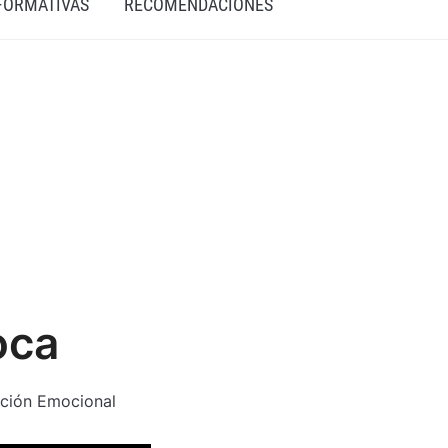
 FORMATIVAS
RECOMENDACIONES
oca
ción Emocional