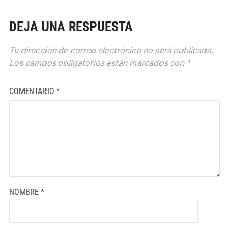
DEJA UNA RESPUESTA
Tu dirección de correo electrónico no será publicada.
Los campos obligatorios están marcados con
*
COMENTARIO
*
NOMBRE
*