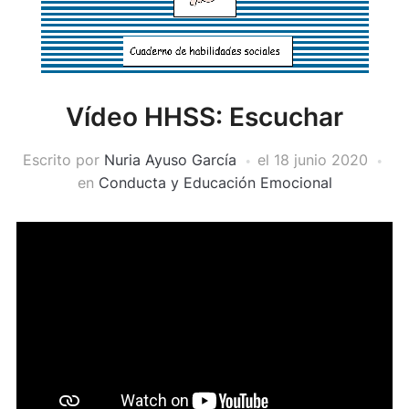
Vídeo HHSS: Escuchar
Escrito por
Nuria Ayuso García
el
18 junio 2020
en
Conducta y Educación Emocional