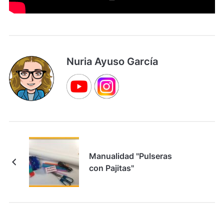
Nuria Ayuso García
Manualidad "Pulseras
con Pajitas"