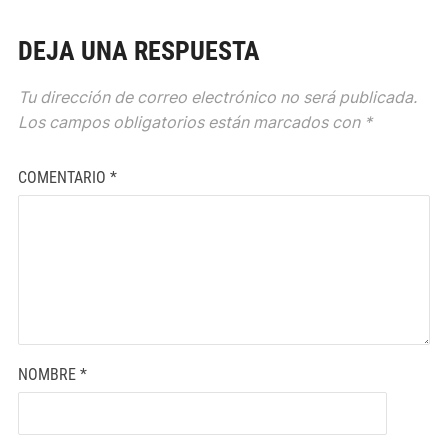
DEJA UNA RESPUESTA
Tu dirección de correo electrónico no será publicada.
Los campos obligatorios están marcados con
*
COMENTARIO
*
NOMBRE
*