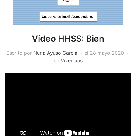
Vídeo HHSS: Bien
Escrito por
Nuria Ayuso García
el
28 mayo 2020
en
Vivencias