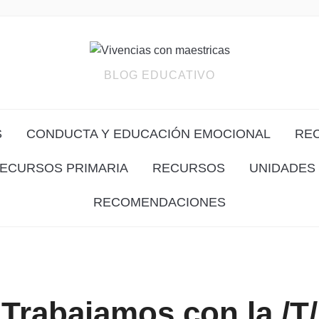
BLOG EDUCATIVO
S
CONDUCTA Y EDUCACIÓN EMOCIONAL
RE
ECURSOS PRIMARIA
RECURSOS
UNIDADES 
RECOMENDACIONES
Trabajamos con la /T/