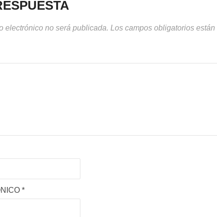
RESPUESTA
o electrónico no será publicada.
Los campos obligatorios está
ÓNICO
*