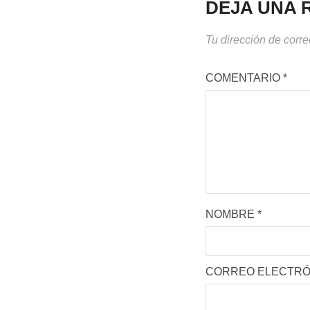
DEJA UNA 
Tu dirección de corre
COMENTARIO
*
NOMBRE
*
CORREO ELECTR