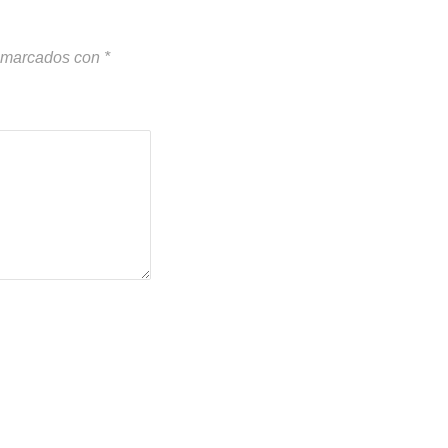
n marcados con
*