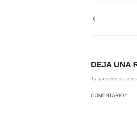
DEJA UNA 
Tu dirección de corre
COMENTARIO
*