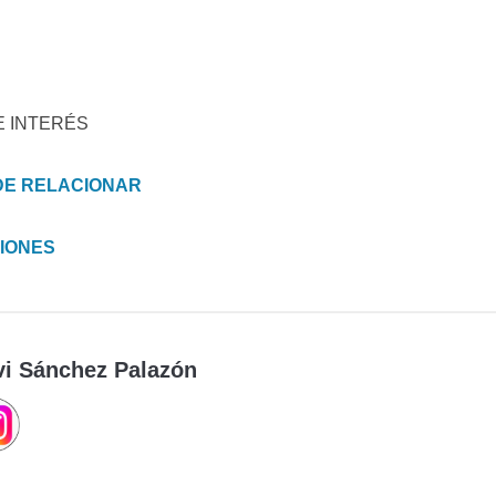
E INTERÉS
DE RELACIONAR
IONES
vi Sánchez Palazón