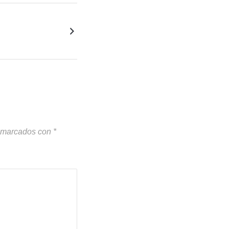
n marcados con
*