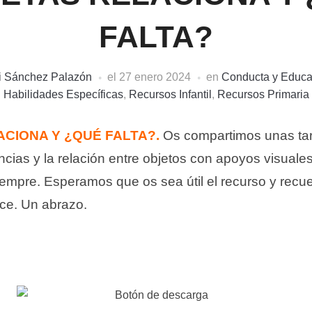
FALTA?
i Sánchez Palazón
el
27 enero 2024
en
Conducta y Educa
Habilidades Específicas
,
Recursos Infantil
,
Recursos Primaria
CIONA Y ¿QUÉ FALTA?.
Os compartimos unas tar
rencias y la relación entre objetos con apoyos visual
empre. Esperamos que os sea útil el recurso y recu
ece. Un abrazo.