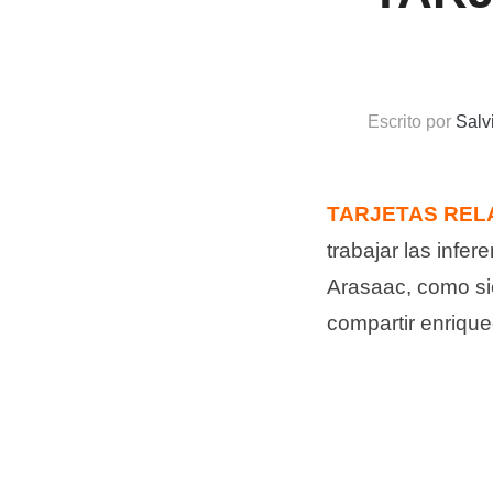
Escrito por
Salv
TARJETAS RELA
trabajar las infe
Arasaac, como si
compartir enriqu