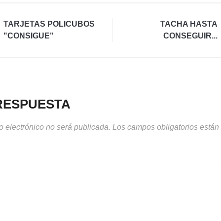
TARJETAS POLICUBOS
TACHA HASTA
"CONSIGUE"
CONSEGUIR...
RESPUESTA
o electrónico no será publicada.
Los campos obligatorios está