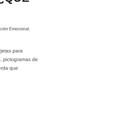
ción Emocional
,
jetas para
es, pictogramas de
erda que