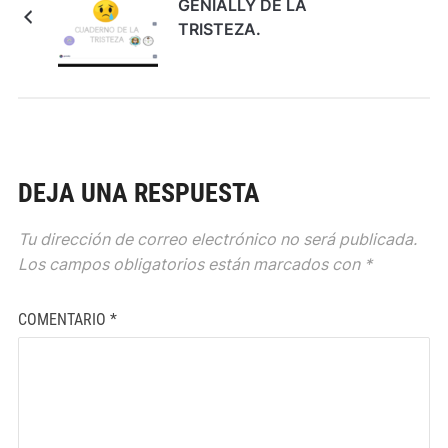
GENIALLY DE LA
TRISTEZA.
DEJA UNA RESPUESTA
Tu dirección de correo electrónico no será publicada.
Los campos obligatorios están marcados con
*
COMENTARIO
*