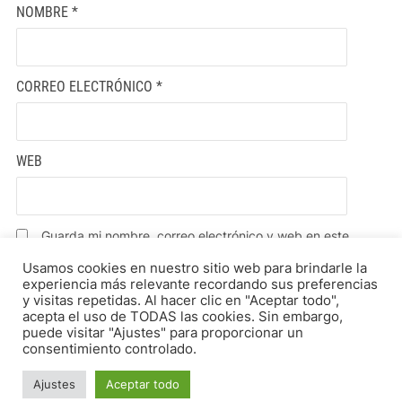
NOMBRE
*
CORREO ELECTRÓNICO
*
WEB
Guarda mi nombre, correo electrónico y web en este
navegador para la próxima vez que comente.
Usamos cookies en nuestro sitio web para brindarle la
experiencia más relevante recordando sus preferencias
y visitas repetidas. Al hacer clic en "Aceptar todo",
acepta el uso de TODAS las cookies. Sin embargo,
puede visitar "Ajustes" para proporcionar un
consentimiento controlado.
Ajustes
Aceptar todo