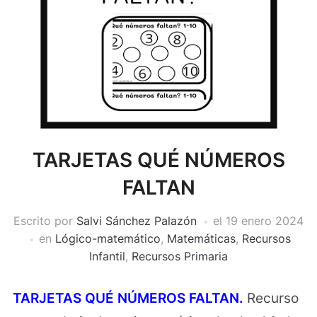
TARJETAS QUÉ NÚMEROS
FALTAN
Escrito por
Salvi Sánchez Palazón
el
19 enero 2024
en
Lógico-matemático
,
Matemáticas
,
Recursos
Infantil
,
Recursos Primaria
TARJETAS QUÉ NÚMEROS FALTAN.
Recurso