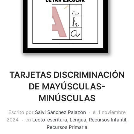
TARJETAS DISCRIMINACIÓN
DE MAYÚSCULAS-
MINÚSCULAS
Escrito por
Salvi Sánchez Palazón
el
1 noviembre
2024
en
Lecto-escritura
,
Lengua
,
Recursos Infantil
,
Recursos Primaria