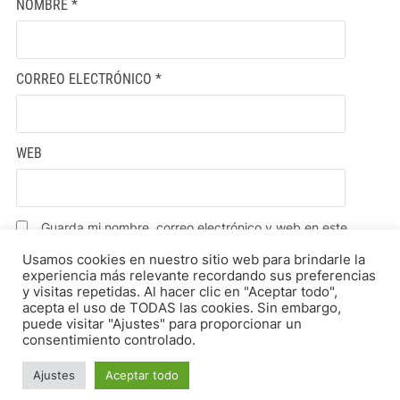
NOMBRE
*
CORREO ELECTRÓNICO
*
WEB
Guarda mi nombre, correo electrónico y web en este
navegador para la próxima vez que comente.
Usamos cookies en nuestro sitio web para brindarle la
experiencia más relevante recordando sus preferencias
y visitas repetidas. Al hacer clic en "Aceptar todo",
acepta el uso de TODAS las cookies. Sin embargo,
puede visitar "Ajustes" para proporcionar un
consentimiento controlado.
Ajustes
Aceptar todo