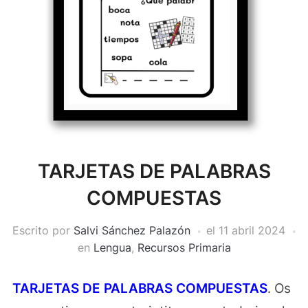
TARJETAS DE PALABRAS
COMPUESTAS
Escrito por
Salvi Sánchez Palazón
el
11 abril 2024
en
Lengua
,
Recursos Primaria
TARJETAS DE PALABRAS COMPUESTAS
. Os