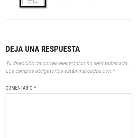
DEJA UNA RESPUESTA
Tu dirección de correo electrónico no será publicada.
Los campos obligatorios están marcados con
*
COMENTARIO
*