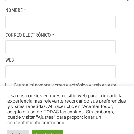
NOMBRE
*
CORREO ELECTRÓNICO
*
WEB
Guarda mi nombre, correo electrónico y web en este
navegador para la próxima vez que comente.
Usamos cookies en nuestro sitio web para brindarle la
experiencia más relevante recordando sus preferencias
y visitas repetidas. Al hacer clic en "Aceptar todo",
acepta el uso de TODAS las cookies. Sin embargo,
puede visitar "Ajustes" para proporcionar un
consentimiento controlado.