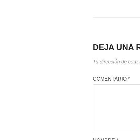
DEJA UNA 
Tu dirección de corre
COMENTARIO
*