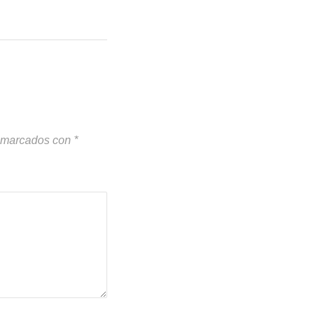
n marcados con
*