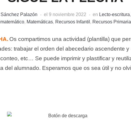
i Sánchez Palazón
el
9 noviembre 2022
en
Lecto-escritura
matemático
,
Matemáticas
,
Recursos Infantil
,
Recursos Primaria
HA.
Os compartimos una actividad (plantilla) que per
dades: trabajar el orden del abecedario ascendente 
 conteo, etc… Se puede imprimir y plastificar y reutili
tita del alumnado. Esperamos que os sea útil y no olv