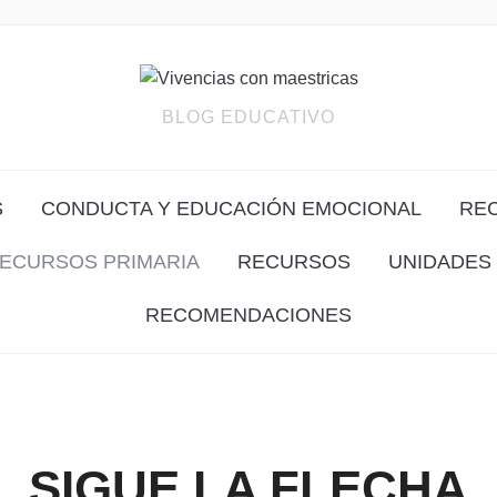
BLOG EDUCATIVO
S
CONDUCTA Y EDUCACIÓN EMOCIONAL
RE
ECURSOS PRIMARIA
RECURSOS
UNIDADES 
RECOMENDACIONES
SIGUE LA FLECHA