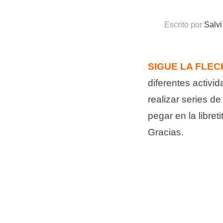
Escrito por
Salv
SIGUE LA FLEC
diferentes activi
realizar series de
pegar en la libre
Gracias.