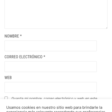
NOMBRE
*
CORREO ELECTRÓNICO
*
WEB
Guarda mi nombre, correo electrónico y web en este
navegador para la próxima vez que comente.
Usamos cookies en nuestro sitio web para brindarle la