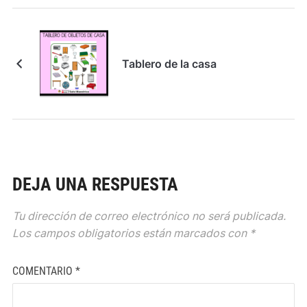
Tablero de la casa
DEJA UNA RESPUESTA
Tu dirección de correo electrónico no será publicada.
Los campos obligatorios están marcados con
*
COMENTARIO
*