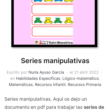
Series manipulativas
Escrito por
Nuria Ayuso García
el
21 abril 2022
en
Habilidades Específicas
,
Lógico-matemático
,
Matemáticas
,
Recursos Infantil
,
Recursos Primaria
Series manipulativas. Aquí os dejo un
documento en pdf para trabajar las
series de