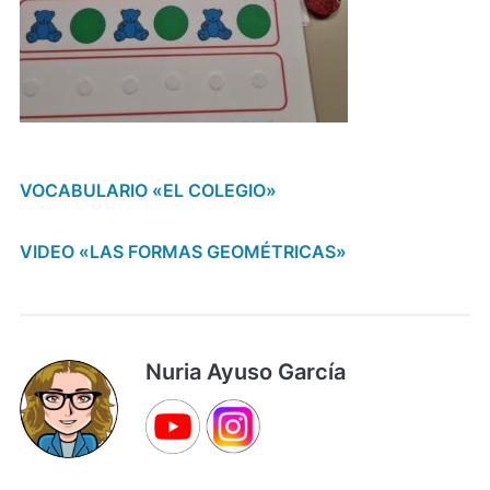
VOCABULARIO «EL COLEGIO»
VIDEO «LAS FORMAS GEOMÉTRICAS»
Nuria Ayuso García