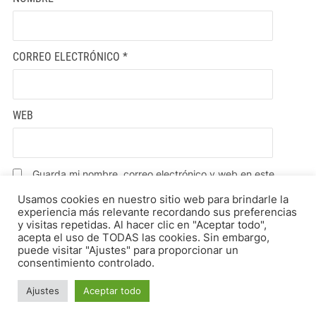
CORREO ELECTRÓNICO
*
WEB
Guarda mi nombre, correo electrónico y web en este
navegador para la próxima vez que comente.
Usamos cookies en nuestro sitio web para brindarle la
experiencia más relevante recordando sus preferencias
y visitas repetidas. Al hacer clic en "Aceptar todo",
acepta el uso de TODAS las cookies. Sin embargo,
puede visitar "Ajustes" para proporcionar un
consentimiento controlado.
Ajustes
Aceptar todo