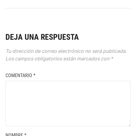
DEJA UNA RESPUESTA
Tu dirección de correo electrónico no será publicada.
Los campos obligatorios están marcados con
*
COMENTARIO
*
NOMBRE
*